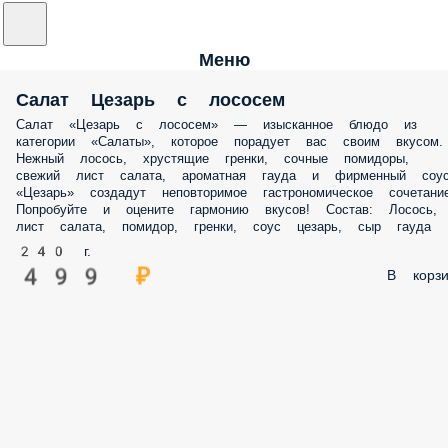
Меню
Салат Цезарь с лососем
Салат «Цезарь с лососем» — изысканное блюдо из
категории «Салаты», которое порадует вас своим вкусом.
Нежный лосось, хрустящие гренки, сочные помидоры,
свежий лист салата, ароматная гауда и фирменный соу
«Цезарь» создадут неповторимое гастрономическое сочетание
Попробуйте и оцените гармонию вкусов! Состав: Лосось,
лист салата, помидор, гренки, соус цезарь, сыр гауда
240 г.
499 ₽
В корзи