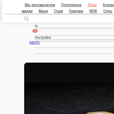
Сыктывкар
ru