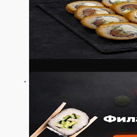
Настройки
343131
Главная
Акции
Отзывы
О нас