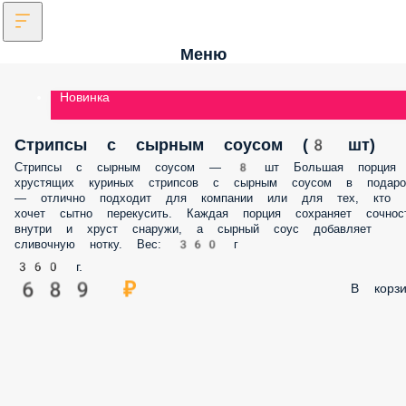
Меню
Новинка
Стрипсы с сырным соусом (8 шт)
Стрипсы с сырным соусом — 8 шт Большая порция
хрустящих куриных стрипсов с сырным соусом в подаро
— отлично подходит для компании или для тех, кто
хочет сытно перекусить. Каждая порция сохраняет сочнос
внутри и хруст снаружи, а сырный соус добавляет
сливочную нотку. Вес: 360 г
360 г.
689 ₽
В корзи