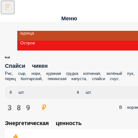
Меню
курица
Острое
Спайси чикен
Рис, сыр, нори, куриная грудка копченая, зелёный лук,
перец болгарский, пекинская капуста, спайси соус.
8 шт.
4 шт.
389 ₽
В корзи
Энергетическая ценность