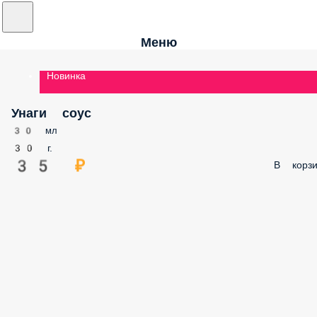
Меню
Новинка
Унаги соус
30 мл
30 г.
35 ₽
В корзи